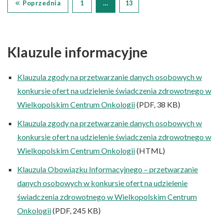
Poprzednia
1
…
13
Klauzule informacyjne
Klauzula zgody na przetwarzanie danych osobowych w
konkursie ofert na udzielenie świadczenia zdrowotnego w
Wielkopolskim Centrum Onkologii
(PDF, 38 KB)
Klauzula zgody na przetwarzanie danych osobowych w
konkursie ofert na udzielenie świadczenia zdrowotnego w
Wielkopolskim Centrum Onkologii
(HTML)
Klauzula Obowiązku Informacyjnego – przetwarzanie
danych osobowych w konkursie ofert na udzielenie
świadczenia zdrowotnego w Wielkopolskim Centrum
Onkologii
(PDF, 245 KB)