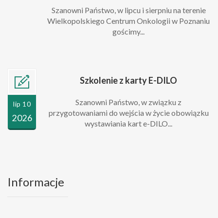
Szanowni Państwo, w lipcu i sierpniu na terenie
Wielkopolskiego Centrum Onkologii w Poznaniu
gościmy...
Szkolenie z karty E-DILO
Szanowni Państwo, w związku z
lip 10
przygotowaniami do wejścia w życie obowiązku
2026
wystawiania kart e-DILO...
Informacje