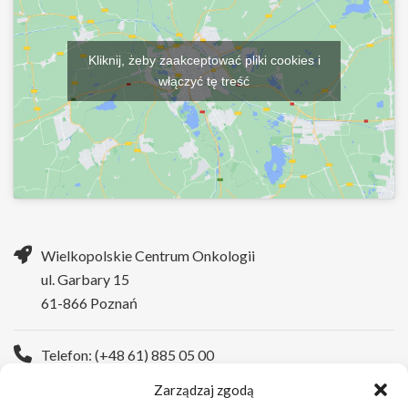
Kliknij, żeby zaakceptować pliki cookies i
włączyć tę treść
Wielkopolskie Centrum Onkologii
ul. Garbary 15
61-866 Poznań
Telefon: (+48 61) 885 05 00
Zarządzaj zgodą
Strona WWW:
https://wco.pl