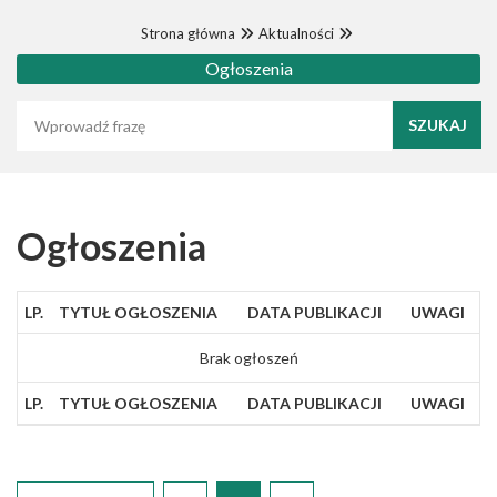
Strona główna
Aktualności
Ogłoszenia
Wyszukaj frazę
Ogłoszenia
LP.
TYTUŁ OGŁOSZENIA
DATA PUBLIKACJI
UWAGI
Brak ogłoszeń
LP.
TYTUŁ OGŁOSZENIA
DATA PUBLIKACJI
UWAGI