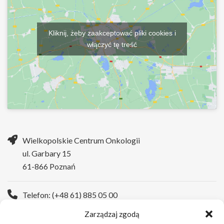
Kliknij, żeby zaakceptować pliki cookies i
włączyć tę treść
Wielkopolskie Centrum Onkologii
ul. Garbary 15
61-866 Poznań
Telefon: (+48 61) 885 05 00
Zarządzaj zgodą
Strona WWW:
https://wco.pl