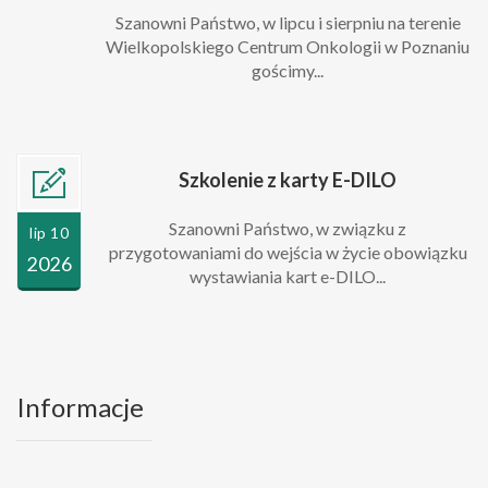
Szanowni Państwo, w lipcu i sierpniu na terenie
Wielkopolskiego Centrum Onkologii w Poznaniu
gościmy...
Szkolenie z karty E-DILO
Szanowni Państwo, w związku z
lip 10
przygotowaniami do wejścia w życie obowiązku
2026
wystawiania kart e-DILO...
Informacje