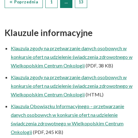
Poprzednia
1
…
13
Klauzule informacyjne
Klauzula zgody na przetwarzanie danych osobowych w
konkursie ofert na udzielenie świadczenia zdrowotnego w
Wielkopolskim Centrum Onkologii
(PDF, 38 KB)
Klauzula zgody na przetwarzanie danych osobowych w
konkursie ofert na udzielenie świadczenia zdrowotnego w
Wielkopolskim Centrum Onkologii
(HTML)
Klauzula Obowiązku Informacyjnego – przetwarzanie
danych osobowych w konkursie ofert na udzielenie
świadczenia zdrowotnego w Wielkopolskim Centrum
Onkologii
(PDF, 245 KB)