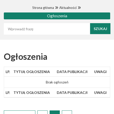
Strona główna
Aktualności
Ogłoszenia
Wyszukaj frazę
Ogłoszenia
LP.
TYTUŁ OGŁOSZENIA
DATA PUBLIKACJI
UWAGI
Brak ogłoszeń
LP.
TYTUŁ OGŁOSZENIA
DATA PUBLIKACJI
UWAGI