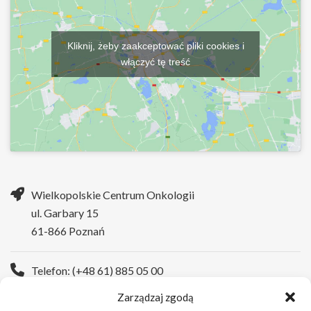
Kliknij, żeby zaakceptować pliki cookies i
włączyć tę treść
Wielkopolskie Centrum Onkologii
ul. Garbary 15
61-866 Poznań
Telefon: (+48 61) 885 05 00
Zarządzaj zgodą
Strona WWW:
https://wco.pl