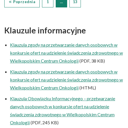
Poprzednia
1
…
13
Klauzule informacyjne
Klauzula zgody na przetwarzanie danych osobowych w
konkursie ofert na udzielenie świadczenia zdrowotnego w
Wielkopolskim Centrum Onkologii
(PDF, 38 KB)
Klauzula zgody na przetwarzanie danych osobowych w
konkursie ofert na udzielenie świadczenia zdrowotnego w
Wielkopolskim Centrum Onkologii
(HTML)
Klauzula Obowiązku Informacyjnego – przetwarzanie
danych osobowych w konkursie ofert na udzielenie
świadczenia zdrowotnego w Wielkopolskim Centrum
Onkologii
(PDF, 245 KB)