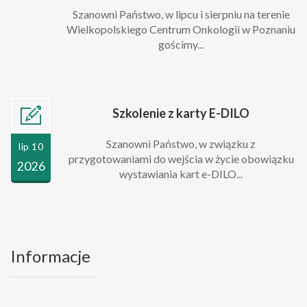
Szanowni Państwo, w lipcu i sierpniu na terenie
Wielkopolskiego Centrum Onkologii w Poznaniu
gościmy...
Szkolenie z karty E-DILO
Szanowni Państwo, w związku z
lip 10
przygotowaniami do wejścia w życie obowiązku
2026
wystawiania kart e-DILO...
Informacje