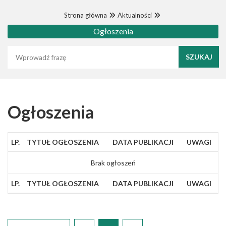
Strona główna
Aktualności
Ogłoszenia
Wyszukaj frazę
Ogłoszenia
LP.
TYTUŁ OGŁOSZENIA
DATA PUBLIKACJI
UWAGI
Brak ogłoszeń
LP.
TYTUŁ OGŁOSZENIA
DATA PUBLIKACJI
UWAGI