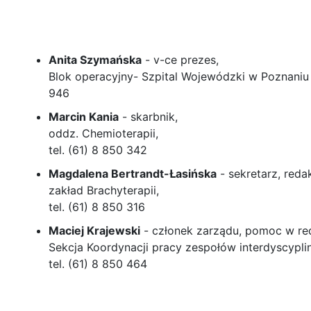
Anita Szymańska
- v-ce prezes,
Blok operacyjny- Szpital Wojewódzki w Poznaniu
946
Marcin Kania
- skarbnik,
oddz. Chemioterapii,
tel. (61) 8 850 342
Magdalena Bertrandt-Łasińska
- sekretarz, reda
zakład Brachyterapii,
tel. (61) 8 850 316
Maciej Krajewski
- członek zarządu, pomoc w reda
Sekcja Koordynacji pracy zespołów interdyscypli
tel. (61) 8 850 464