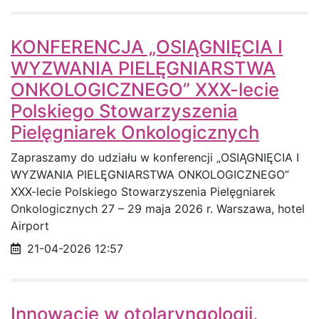
KONFERENCJA „OSIĄGNIĘCIA I
WYZWANIA PIELĘGNIARSTWA
ONKOLOGICZNEGO” XXX-lecie
Polskiego Stowarzyszenia
Pielęgniarek Onkologicznych
Zapraszamy do udziału w konferencji „OSIĄGNIĘCIA I
WYZWANIA PIELĘGNIARSTWA ONKOLOGICZNEGO”
XXX-lecie Polskiego Stowarzyszenia Pielęgniarek
Onkologicznych 27 – 29 maja 2026 r. Warszawa, hotel
Airport
Data opublikowania
21-04-2026 12:57
Innowacje w otolaryngologii.