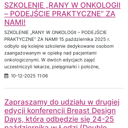
SZKOLENIE „RANY W ONKOLOGII
– PODEJŚCIE PRAKTYCZNE” ZA
NAMI!
SZKOLENIE „RANY W ONKOLOGII – PODEJŚCIE
PRAKTYCZNE” ZA NAMI! 15 października 2025 r.
odbyło się kolejne szkolenie dedykowane osobom
zaangażowanym w opiekę nad pacjentami
onkologicznymi. W dwóch edycjach zajęć
uczestniczyli lekarze, pielęgniarki i położne,
Data opublikowania
10-12-2025 11:06
Zapraszamy do udziału w drugiej
edycji konferencji Breast Design
Days, która odbędzie się 24-25
października w Łodzi (Double