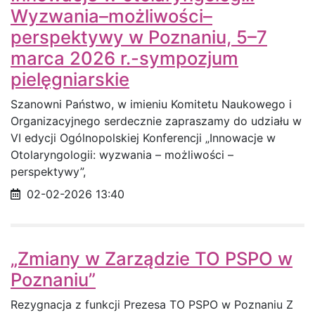
Wyzwania–możliwości–
perspektywy w Poznaniu, 5–7
marca 2026 r.-sympozjum
pielęgniarskie
Szanowni Państwo, w imieniu Komitetu Naukowego i
Organizacyjnego serdecznie zapraszamy do udziału w
VI edycji Ogólnopolskiej Konferencji „Innowacje w
Otolaryngologii: wyzwania – możliwości –
perspektywy”,
Data opublikowania
02-02-2026 13:40
„Zmiany w Zarządzie TO PSPO w
Poznaniu”
Rezygnacja z funkcji Prezesa TO PSPO w Poznaniu Z