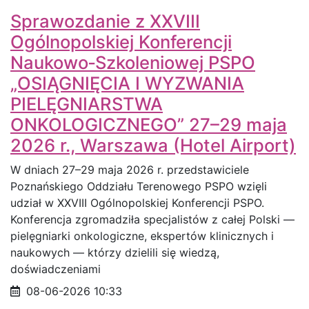
Sprawozdanie z XXVIII
Ogólnopolskiej Konferencji
Naukowo‑Szkoleniowej PSPO
„OSIĄGNIĘCIA I WYZWANIA
PIELĘGNIARSTWA
ONKOLOGICZNEGO” 27–29 maja
2026 r., Warszawa (Hotel Airport)
W dniach 27–29 maja 2026 r. przedstawiciele
Poznańskiego Oddziału Terenowego PSPO wzięli
udział w XXVIII Ogólnopolskiej Konferencji PSPO.
Konferencja zgromadziła specjalistów z całej Polski —
pielęgniarki onkologiczne, ekspertów klinicznych i
naukowych — którzy dzielili się wiedzą,
doświadczeniami
Data opublikowania
08-06-2026 10:33