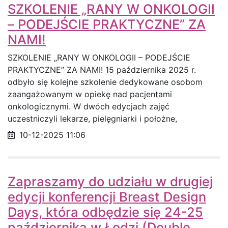
SZKOLENIE „RANY W ONKOLOGII
– PODEJŚCIE PRAKTYCZNE” ZA
NAMI!
SZKOLENIE „RANY W ONKOLOGII – PODEJŚCIE
PRAKTYCZNE” ZA NAMI! 15 października 2025 r.
odbyło się kolejne szkolenie dedykowane osobom
zaangażowanym w opiekę nad pacjentami
onkologicznymi. W dwóch edycjach zajęć
uczestniczyli lekarze, pielęgniarki i położne,
Data opublikowania
10-12-2025 11:06
Zapraszamy do udziału w drugiej
edycji konferencji Breast Design
Days, która odbędzie się 24-25
października w Łodzi (Double