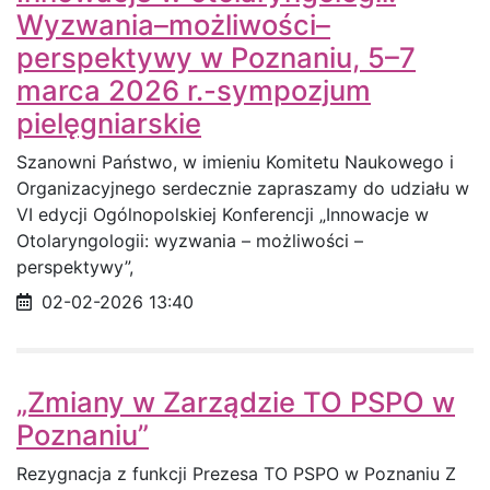
Wyzwania–możliwości–
perspektywy w Poznaniu, 5–7
marca 2026 r.-sympozjum
pielęgniarskie
Szanowni Państwo, w imieniu Komitetu Naukowego i
Organizacyjnego serdecznie zapraszamy do udziału w
VI edycji Ogólnopolskiej Konferencji „Innowacje w
Otolaryngologii: wyzwania – możliwości –
perspektywy”,
Data opublikowania
02-02-2026 13:40
„Zmiany w Zarządzie TO PSPO w
Poznaniu”
Rezygnacja z funkcji Prezesa TO PSPO w Poznaniu Z