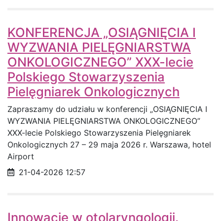
KONFERENCJA „OSIĄGNIĘCIA I
WYZWANIA PIELĘGNIARSTWA
ONKOLOGICZNEGO” XXX-lecie
Polskiego Stowarzyszenia
Pielęgniarek Onkologicznych
Zapraszamy do udziału w konferencji „OSIĄGNIĘCIA I
WYZWANIA PIELĘGNIARSTWA ONKOLOGICZNEGO”
XXX-lecie Polskiego Stowarzyszenia Pielęgniarek
Onkologicznych 27 – 29 maja 2026 r. Warszawa, hotel
Airport
Data opublikowania
21-04-2026 12:57
Innowacje w otolaryngologii.