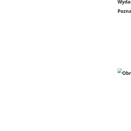
Wydar
Pozna