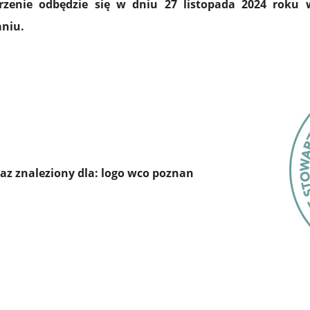
zenie odbędzie się w dniu 27 listopada 2024 roku
niu.