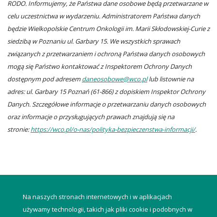
RODO. Informujemy, że Państwa dane osobowe będą przetwarzane w
celu uczestnictwa w wydarzeniu. Administratorem Państwa danych
będzie Wielkopolskie Centrum Onkologii im. Marii Skłodowskiej-Curie z
siedzibą w Poznaniu ul. Garbary 15. We wszystkich sprawach
związanych z przetwarzaniem i ochroną Państwa danych osobowych
mogą się Państwo kontaktować z Inspektorem Ochrony Danych
dostępnym pod adresem
daneosobowe@wco.pl
lub listownie na
adres: ul. Garbary 15 Poznań (61-866) z dopiskiem Inspektor Ochrony
Danych. Szczegółowe informacje o przetwarzaniu danych osobowych
oraz informacje o przysługujących prawach znajdują się na
stronie:
https://wco.pl/o-nas/polityka-bezpieczenstwa-informacji/
.
powrót do listy
Na naszych stronach internetowych i w aplikacjach
używamy technologii, takich jak pliki cookie i podobnych w