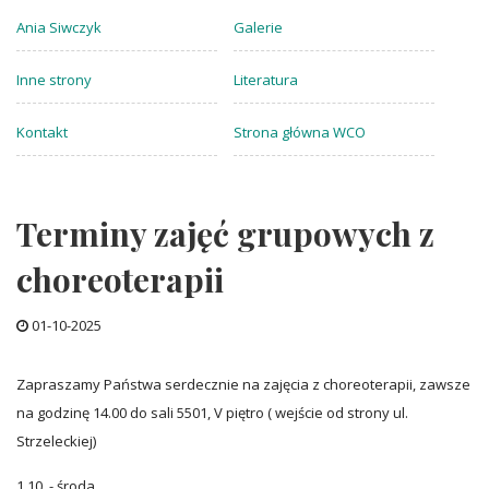
Ania Siwczyk
Galerie
Inne strony
Literatura
Kontakt
Strona główna WCO
Terminy zajęć grupowych z
choreoterapii
01-10-2025
Zapraszamy Państwa serdecznie na zajęcia z choreoterapii, zawsze
na godzinę 14.00 do sali 5501, V piętro ( wejście od strony ul.
Strzeleckiej)
1.10 - środa,