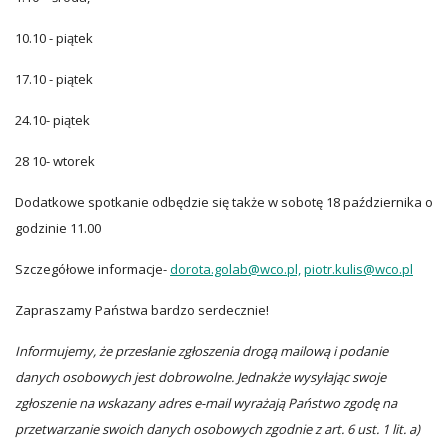
10.10 - piątek
17.10 - piątek
24.10- piątek
28 10- wtorek
Dodatkowe spotkanie odbędzie się także w sobotę 18 października o
godzinie 11.00
Szczegółowe informacje-
dorota.golab@wco.pl,
piotr.kulis@wco.pl
Zapraszamy Państwa bardzo serdecznie!
Informujemy, że przesłanie zgłoszenia drogą mailową i podanie
danych osobowych jest dobrowolne. Jednakże wysyłając swoje
zgłoszenie na wskazany adres e-mail wyrażają Państwo zgodę na
przetwarzanie swoich danych osobowych zgodnie z art. 6 ust. 1 lit. a)