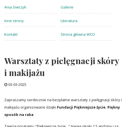
Ania Siwczyk
Galerie
Inne strony
Literatura
Kontakt
Strona główna WCO
Warsztaty z pielęgnacji skóry
i makijażu
03-03-2025
Zapraszamy serdecznie na bezpłatne warsztaty z pielęgnacji skóry i
makijażu organizowane dzięki
Fundacji Piękniejsze życie. Piękny
sposób na raka
.
Zajęcia programu "Piękniejsze życie..." trwają około 2,5 godziny i są