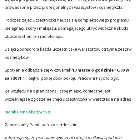
prowadzone przez profesjonalnych wizażystów i kosmetyczki.
Podczas zajęć Uczestniczki nauczą się kompleksowego programu
pielęgnacji skóry i makijażu, pomagającego ukryć widoczne skutki
uboczne chemio- i radioterapii.
Dzięki Sponsorom każda uczestniczka warsztatów otrzyma zestaw
kosmetyków.
Spotkanie odbędzie się w czwartek
13 marca o godzinie 16.00 w
sali 3071
( III piętro, pokój obok pokoju Pracowni Psychologii).
Ze względu na ograniczoną liczbę miejsc, konieczne jest
wcześniejsze zgłoszenie chęci uczestnictwa w warsztacie na adres
monika.smolska@wco.pl
Zapraszamy Panie bardzo serdecznie!
Informujemy, że przesłanie zgłoszenia drogą mailową i podanie