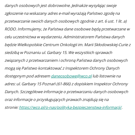
danych osobowych jest dobrowolne. Jednakże wysyłając swoje
zgłoszenie na wskazany adres e-mail wyrażają Państwo zgodę na
przetwarzanie swoich danych osobowych zgodnie z art. 6 ust. 1 lit. a)
RODO. Informujemy, że Państwa dane osobowe będą przetwarzane w
celu uczestnictwa w wydarzeniu. Administratorem Państwa danych
będzie Wielkopolskie Centrum Onkologii im. Marii Skłodowskiej-Curie z
siedzibą w Poznaniu ul. Garbary 15. We wszystkich sprawach
związanych z przetwarzaniem i ochroną Państwa danych osobowych
mogą się Państwo kontaktować z Inspektorem Ochrony Danych
dostępnym pod adresem
daneosobowe@wco.pl
lub listownie na
adres: ul. Garbary 15 Poznań (61-866) z dopiskiem Inspektor Ochrony
Danych. Szczegółowe informacje o przetwarzaniu danych osobowych
oraz informacje o przysługujących prawach znajdują się na
stronie:
https://wco.pl/o-nas/polityka-bezpieczenstwa-informacji/
.