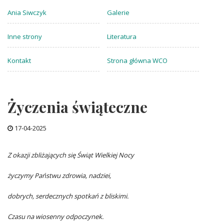
Ania Siwczyk
Galerie
Inne strony
Literatura
Kontakt
Strona główna WCO
Życzenia świąteczne
17-04-2025
Z okazji zbliżających się Świąt Wielkiej Nocy
życzymy Państwu zdrowia, nadziei,
dobrych, serdecznych spotkań z bliskimi.
Czasu na wiosenny odpoczynek.