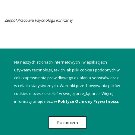
Zespół Pracowni Psychologii Klinicznej
powrót do listy
Na naszych stronach internetowych i w aplikacjach
używamy technologii, takich jak pliki cookie i podobnych w
celu zapewnienia prawidłowego działania serwisów oraz
w celach statystycznych. Warunki przechowywania plików
cookies możesz określić w swojej przeglądarce. Więcej
informacji znajdziesz w
Polityce Ochrony Prywatności.
Pracownia Psychologii Klinicznej
Rozumiem
© Wielkopolskie Centrum Onkologii