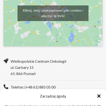
Kliknij, żeby zaakceptować pliki cookies i
włączyć tę treść
Wielkopolskie Centrum Onkologii
ul. Garbary 15
61-866 Poznań
Telefon: (+48 61) 885 05 00
Zarządzaj zgodą
Strona WWW:
https://wco.pl