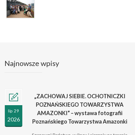
Najnowsze wpisy
„ZACHOWAJ SIEBIE. OCHOTNICZKI
POZNAŃSKIEGO TOWARZYSTWA
lip 29
AMAZONKI” – wystawa fotografii
2026
Poznańskiego Towarzystwa Amazonki
Szanowni Państwo, w lipcu i sierpniu na terenie