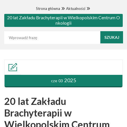
Strona główna
Aktualności
20 lat Zakładu Brachyterapii w Wielkopolskim Centrum O
nkologii
Wyszukaj frazę
2025
cze 03
20 lat Zakładu
Brachyterapii w
Wielkopolskim Centrum