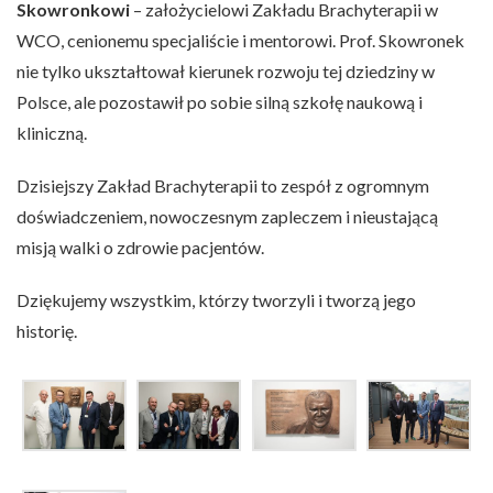
Skowronkowi
– założycielowi Zakładu Brachyterapii w
WCO, cenionemu specjaliście i mentorowi. Prof. Skowronek
nie tylko ukształtował kierunek rozwoju tej dziedziny w
Polsce, ale pozostawił po sobie silną szkołę naukową i
kliniczną.
Dzisiejszy Zakład Brachyterapii to zespół z ogromnym
doświadczeniem, nowoczesnym zapleczem i nieustającą
misją walki o zdrowie pacjentów.
Dziękujemy wszystkim, którzy tworzyli i tworzą jego
historię.