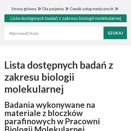
Strona główna
Dla pacjenta
Cennik usług medycznych
Lista dostępnych badań z zakresu biologii molekularnej
Wyszukaj frazę
Lista dostępnych badań z
zakresu biologii
molekularnej
Badania wykonywane na
materiale z bloczków
parafinowych w Pracowni
Biologii Molekularnej