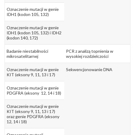
Oznaczenie mutacji w genie
IDH1 (kodon 105, 132)
Oznaczenie mutacji w genie
IDH1 (kodon 105, 132) i IDH2
(kodon 140, 172)
Badanie niestabilności
PCR z analizą topnienia w
mikrosatelitarnej
wysokiej rozdzielczości
Oznaczenie mutacji w genie
Sekwencjonowanie DNA
KIT (eksony 9, 11, 13 i 17)
Oznaczenie mutacji w genie
PDGFRA (eksony 12, 14 i 18)
Oznaczenie mutacji w genie
KIT (eksony 9, 11, 13 i 17)
oraz genie PDGFRA (eksony
12, 14 i 18)
Oznaczenie mutacji