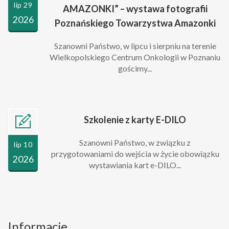
lip 29
AMAZONKI” – wystawa fotografii
2026
Poznańskiego Towarzystwa Amazonki
Szanowni Państwo, w lipcu i sierpniu na terenie
Wielkopolskiego Centrum Onkologii w Poznaniu
gościmy...
Szkolenie z karty E-DILO
Szanowni Państwo, w związku z
lip 10
przygotowaniami do wejścia w życie obowiązku
2026
wystawiania kart e-DILO...
Informacje