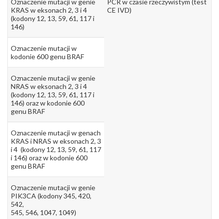
Oznaczenie mutacji w genie
PCR w czasie rzeczywistym (test
KRAS w eksonach 2, 3 i 4
CE IVD)
(kodony 12, 13, 59, 61, 117 i
146)
Oznaczenie mutacji w
kodonie 600 genu BRAF
Oznaczenie mutacji w genie
NRAS w eksonach 2, 3 i 4
(kodony 12, 13, 59, 61, 117 i
146) oraz w kodonie 600
genu BRAF
Oznaczenie mutacji w genach
KRAS i NRAS w eksonach 2, 3
i 4 (kodony 12, 13, 59, 61, 117
i 146) oraz w kodonie 600
genu BRAF
Oznaczenie mutacji w genie
PIK3CA (kodony 345, 420,
542,
545, 546, 1047, 1049)