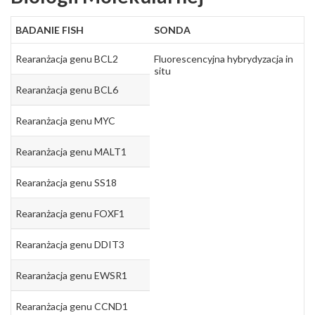
BADANIE FISH
SONDA
Rearanżacja genu BCL2
Fluorescencyjna hybrydyzacja in
situ
Rearanżacja genu BCL6
Rearanżacja genu MYC
Rearanżacja genu MALT1
Rearanżacja genu SS18
Rearanżacja genu FOXF1
Rearanżacja genu DDIT3
Rearanżacja genu EWSR1
Rearanżacja genu CCND1