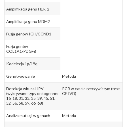
Amplifikacja genu HER-2
Amplifikacja genu MDM2
Fuzja genów IGH/CCND1
Fuzja genów
COL1A1/PDGFB
Kodelecja 1p/19q
Genotypowanie
Metoda
Detekcja wirusa HPV
PCR w czasie rzeczywistym (test
(wykrywane typy onkogenne:
CE IVD)
16, 18, 31, 33, 35, 39, 45, 51,
52, 56, 58, 59, 66, 68)
Analiza mutacji w genach
Metoda