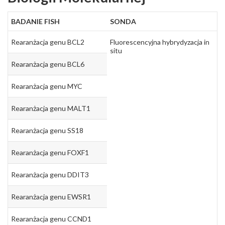
BADANIE FISH
SONDA
Rearanżacja genu BCL2
Fluorescencyjna hybrydyzacja in
situ
Rearanżacja genu BCL6
Rearanżacja genu MYC
Rearanżacja genu MALT1
Rearanżacja genu SS18
Rearanżacja genu FOXF1
Rearanżacja genu DDIT3
Rearanżacja genu EWSR1
Rearanżacja genu CCND1