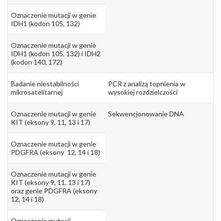
Oznaczenie mutacji w genie
IDH1 (kodon 105, 132)
Oznaczenie mutacji w genie
IDH1 (kodon 105, 132) i IDH2
(kodon 140, 172)
Badanie niestabilności
PCR z analizą topnienia w
mikrosatelitarnej
wysokiej rozdzielczości
Oznaczenie mutacji w genie
Sekwencjonowanie DNA
KIT (eksony 9, 11, 13 i 17)
Oznaczenie mutacji w genie
PDGFRA (eksony 12, 14 i 18)
Oznaczenie mutacji w genie
KIT (eksony 9, 11, 13 i 17)
oraz genie PDGFRA (eksony
12, 14 i 18)
Oznaczenie mutacji