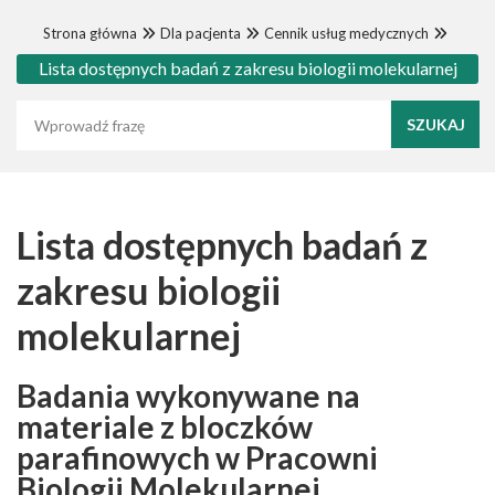
Strona główna
Dla pacjenta
Cennik usług medycznych
Lista dostępnych badań z zakresu biologii molekularnej
Wyszukaj frazę
Lista dostępnych badań z
zakresu biologii
molekularnej
Badania wykonywane na
materiale z bloczków
parafinowych w Pracowni
Biologii Molekularnej