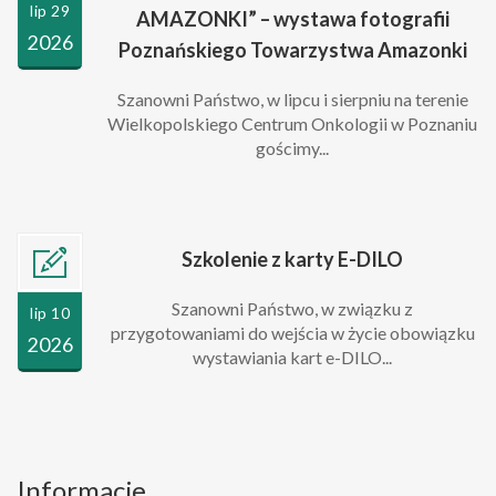
lip 29
AMAZONKI” – wystawa fotografii
2026
Poznańskiego Towarzystwa Amazonki
Szanowni Państwo, w lipcu i sierpniu na terenie
Wielkopolskiego Centrum Onkologii w Poznaniu
gościmy...
Szkolenie z karty E-DILO
Szanowni Państwo, w związku z
lip 10
przygotowaniami do wejścia w życie obowiązku
2026
wystawiania kart e-DILO...
Informacje