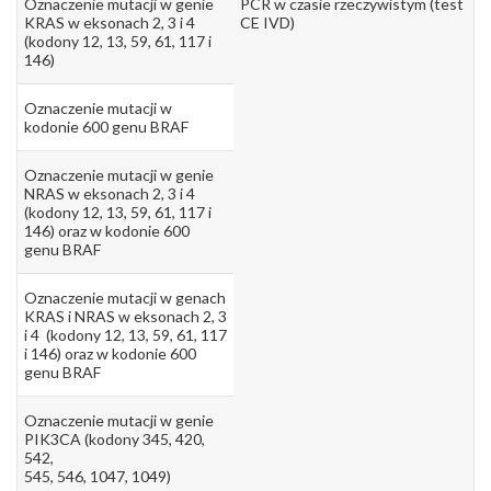
Oznaczenie mutacji w genie
PCR w czasie rzeczywistym (test
KRAS w eksonach 2, 3 i 4
CE IVD)
(kodony 12, 13, 59, 61, 117 i
146)
Oznaczenie mutacji w
kodonie 600 genu BRAF
Oznaczenie mutacji w genie
NRAS w eksonach 2, 3 i 4
(kodony 12, 13, 59, 61, 117 i
146) oraz w kodonie 600
genu BRAF
Oznaczenie mutacji w genach
KRAS i NRAS w eksonach 2, 3
i 4 (kodony 12, 13, 59, 61, 117
i 146) oraz w kodonie 600
genu BRAF
Oznaczenie mutacji w genie
PIK3CA (kodony 345, 420,
542,
545, 546, 1047, 1049)