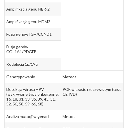
Amplifikacja genu HER-2
Amplifikacja genu MDM2
Fuzja genów IGH/CCND1
Fuzja genów
COL1A1/PDGFB
Kodelecja 1p/19q
Genotypowanie
Metoda
Detekcja wirusa HPV
PCR w czasie rzeczywistym (test
(wykrywane typy onkogenne:
CE IVD)
16, 18, 31, 33, 35, 39, 45, 51,
52, 56, 58, 59, 66, 68)
Analiza mutacji w genach
Metoda