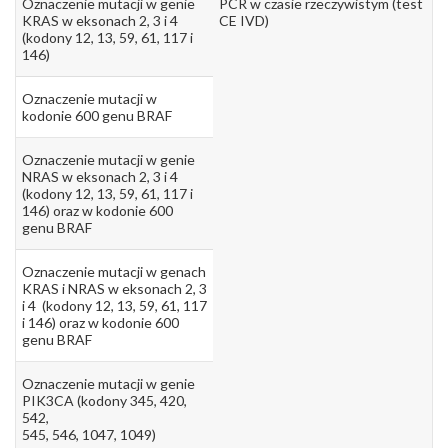
Oznaczenie mutacji w genie
PCR w czasie rzeczywistym (test
KRAS w eksonach 2, 3 i 4
CE IVD)
(kodony 12, 13, 59, 61, 117 i
146)
Oznaczenie mutacji w
kodonie 600 genu BRAF
Oznaczenie mutacji w genie
NRAS w eksonach 2, 3 i 4
(kodony 12, 13, 59, 61, 117 i
146) oraz w kodonie 600
genu BRAF
Oznaczenie mutacji w genach
KRAS i NRAS w eksonach 2, 3
i 4 (kodony 12, 13, 59, 61, 117
i 146) oraz w kodonie 600
genu BRAF
Oznaczenie mutacji w genie
PIK3CA (kodony 345, 420,
542,
545, 546, 1047, 1049)