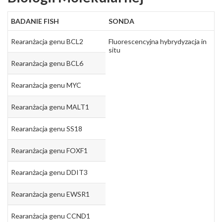
BADANIE FISH
SONDA
Rearanżacja genu BCL2
Fluorescencyjna hybrydyzacja in
situ
Rearanżacja genu BCL6
Rearanżacja genu MYC
Rearanżacja genu MALT1
Rearanżacja genu SS18
Rearanżacja genu FOXF1
Rearanżacja genu DDIT3
Rearanżacja genu EWSR1
Rearanżacja genu CCND1