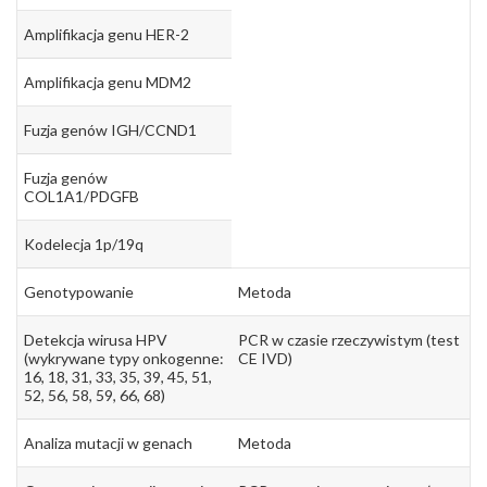
Amplifikacja genu HER-2
Amplifikacja genu MDM2
Fuzja genów IGH/CCND1
Fuzja genów
COL1A1/PDGFB
Kodelecja 1p/19q
Genotypowanie
Metoda
Detekcja wirusa HPV
PCR w czasie rzeczywistym (test
(wykrywane typy onkogenne:
CE IVD)
16, 18, 31, 33, 35, 39, 45, 51,
52, 56, 58, 59, 66, 68)
Analiza mutacji w genach
Metoda