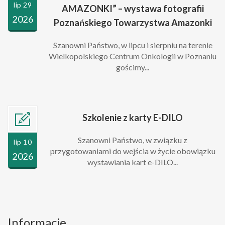
lip 29
AMAZONKI” – wystawa fotografii
2026
Poznańskiego Towarzystwa Amazonki
Szanowni Państwo, w lipcu i sierpniu na terenie
Wielkopolskiego Centrum Onkologii w Poznaniu
gościmy...
Szkolenie z karty E-DILO
Szanowni Państwo, w związku z
lip 10
przygotowaniami do wejścia w życie obowiązku
2026
wystawiania kart e-DILO...
Informacje