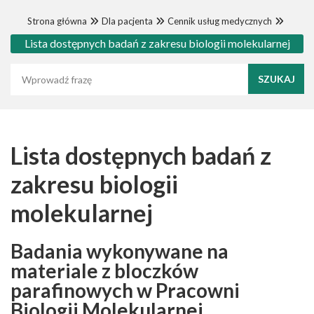
Strona główna
Dla pacjenta
Cennik usług medycznych
Lista dostępnych badań z zakresu biologii molekularnej
Wyszukaj frazę
Lista dostępnych badań z
zakresu biologii
molekularnej
Badania wykonywane na
materiale z bloczków
parafinowych w Pracowni
Biologii Molekularnej