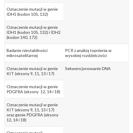
Oznaczenie mutacji w genie
IDH1 (kodon 105, 132)
Oznaczenie mutacji w genie
IDH1 (kodon 105, 132) i IDH2
(kodon 140, 172)
Badanie niestabilności
PCR z analizą topnienia w
mikrosatelitarnej
wysokiej rozdzielczości
Oznaczenie mutacji w genie
Sekwencjonowanie DNA
KIT (eksony 9, 11, 13 i 17)
Oznaczenie mutacji w genie
PDGFRA (eksony 12, 14 i 18)
Oznaczenie mutacji w genie
KIT (eksony 9, 11, 13 i 17)
oraz genie PDGFRA (eksony
12, 14 i 18)
Oznaczenie mutacji