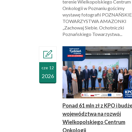
terenie Wielkopolskiego Centrum
Onkologii w Poznaniu gościmy
wystawę fotografii POZNAŃSKI
TOWARZYSTWA AMAZONKI
„Zachowaj Siebie. Ochotniczki
Poznańskiego Towarzystwa...
cze 12
2026
Ponad 61 mln zł z KPO i budż
województwa na rozwój
Wielkopolskiego Centrum
Onkologii