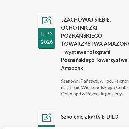
„ZACHOWAJ SIEBIE.
OCHOTNICZKI
lip 29
POZNAŃSKIEGO
2026
TOWARZYSTWA AMAZONK
– wystawa fotografii
Poznańskiego Towarzystwa
Amazonki
Szanowni Państwo, w lipcu i sierpn
na terenie Wielkopolskiego Cent
Onkologii w Poznaniu gościmy...
Szkolenie z karty E-DILO