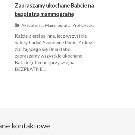
Zapraszamy ukochane Babcie na
bezpłatną mammografię
Aktualności, Mammografia, Profilaktyka
Każde piersi są inne, lecz wszystkie
należy badać. Szanowne Panie, Z okazji
zbliżającego się Dnia Babci
zapraszamy wszystkie ukochane
Babcie (obecne i przyszłe)na
BEZPŁATNE,...
ane kontaktowe