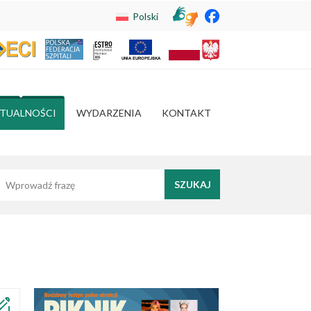
Polski
TUALNOŚCI
WYDARZENIA
KONTAKT
yszukaj frazę