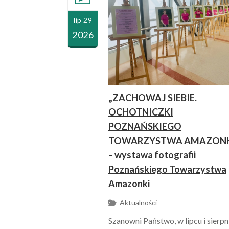
lip 29
2026
„ZACHOWAJ SIEBIE.
OCHOTNICZKI
POZNAŃSKIEGO
TOWARZYSTWA AMAZONK
– wystawa fotografii
Poznańskiego Towarzystwa
Amazonki
Aktualności
Szanowni Państwo, w lipcu i sierpn