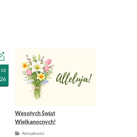
 02
26
Wesołych Świąt
Wielkanocnych!
Aktualności