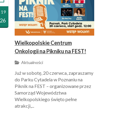
 19
26
Wielkopolskie Centrum
Onkologii na Pikniku na FEST!
Aktualności
Już w sobotę, 20 czerwca, zapraszamy
do Parku Cytadela w Poznaniu na
Piknik na FEST – organizowane przez
Samorząd Województwa
Wielkopolskiego święto pełne
atrakcji,...