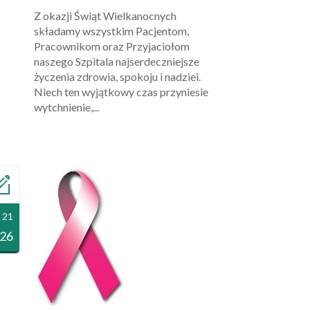
Z okazji Świąt Wielkanocnych
składamy wszystkim Pacjentom,
Pracownikom oraz Przyjaciołom
naszego Szpitala najserdeczniejsze
życzenia zdrowia, spokoju i nadziei.
Niech ten wyjątkowy czas przyniesie
wytchnienie,...
 21
26