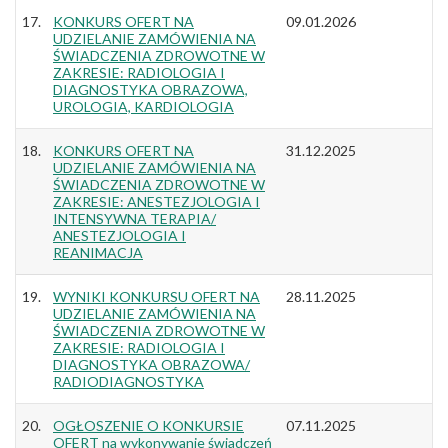
17.
KONKURS OFERT NA
09.01.2026
UDZIELANIE ZAMÓWIENIA NA
ŚWIADCZENIA ZDROWOTNE W
ZAKRESIE: RADIOLOGIA I
DIAGNOSTYKA OBRAZOWA,
UROLOGIA, KARDIOLOGIA
18.
KONKURS OFERT NA
31.12.2025
UDZIELANIE ZAMÓWIENIA NA
ŚWIADCZENIA ZDROWOTNE W
ZAKRESIE: ANESTEZJOLOGIA I
INTENSYWNA TERAPIA/
ANESTEZJOLOGIA I
REANIMACJA
19.
WYNIKI KONKURSU OFERT NA
28.11.2025
UDZIELANIE ZAMÓWIENIA NA
ŚWIADCZENIA ZDROWOTNE W
ZAKRESIE: RADIOLOGIA I
DIAGNOSTYKA OBRAZOWA/
RADIODIAGNOSTYKA
20.
OGŁOSZENIE O KONKURSIE
07.11.2025
OFERT na wykonywanie świadczeń