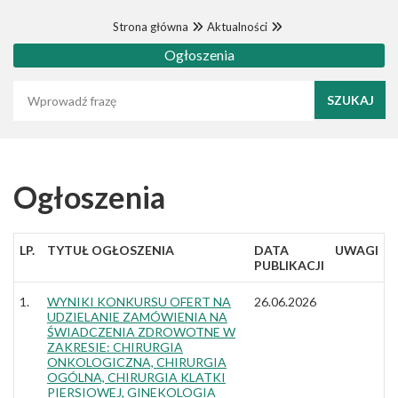
Strona główna
Aktualności
Ogłoszenia
Wyszukaj frazę
Ogłoszenia
LP.
TYTUŁ OGŁOSZENIA
DATA
UWAGI
PUBLIKACJI
1.
WYNIKI KONKURSU OFERT NA
26.06.2026
UDZIELANIE ZAMÓWIENIA NA
ŚWIADCZENIA ZDROWOTNE W
ZAKRESIE: CHIRURGIA
ONKOLOGICZNA, CHIRURGIA
OGÓLNA, CHIRURGIA KLATKI
PIERSIOWEJ, GINEKOLOGIA