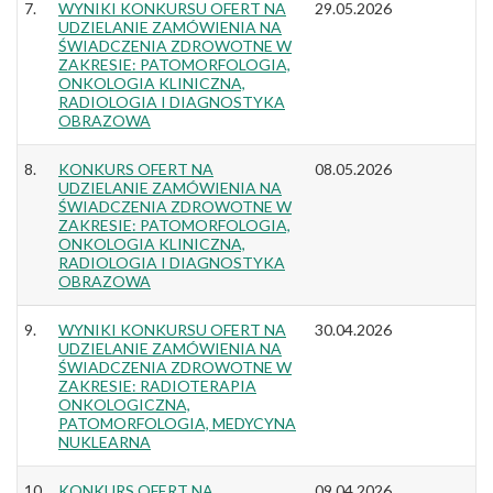
7.
WYNIKI KONKURSU OFERT NA
29.05.2026
UDZIELANIE ZAMÓWIENIA NA
ŚWIADCZENIA ZDROWOTNE W
ZAKRESIE: PATOMORFOLOGIA,
ONKOLOGIA KLINICZNA,
RADIOLOGIA I DIAGNOSTYKA
OBRAZOWA
8.
KONKURS OFERT NA
08.05.2026
UDZIELANIE ZAMÓWIENIA NA
ŚWIADCZENIA ZDROWOTNE W
ZAKRESIE: PATOMORFOLOGIA,
ONKOLOGIA KLINICZNA,
RADIOLOGIA I DIAGNOSTYKA
OBRAZOWA
9.
WYNIKI KONKURSU OFERT NA
30.04.2026
UDZIELANIE ZAMÓWIENIA NA
ŚWIADCZENIA ZDROWOTNE W
ZAKRESIE: RADIOTERAPIA
ONKOLOGICZNA,
PATOMORFOLOGIA, MEDYCYNA
NUKLEARNA
10.
KONKURS OFERT NA
09.04.2026