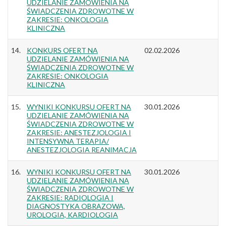
UDZIELANIE ZAMÓWIENIA NA
ŚWIADCZENIA ZDROWOTNE W
ZAKRESIE: ONKOLOGIA
KLINICZNA
14.
KONKURS OFERT NA
02.02.2026
UDZIELANIE ZAMÓWIENIA NA
ŚWIADCZENIA ZDROWOTNE W
ZAKRESIE: ONKOLOGIA
KLINICZNA
15.
WYNIKI KONKURSU OFERT NA
30.01.2026
UDZIELANIE ZAMÓWIENIA NA
ŚWIADCZENIA ZDROWOTNE W
ZAKRESIE: ANESTEZJOLOGIA I
INTENSYWNA TERAPIA/
ANESTEZJOLOGIA REANIMACJA
16.
WYNIKI KONKURSU OFERT NA
30.01.2026
UDZIELANIE ZAMÓWIENIA NA
ŚWIADCZENIA ZDROWOTNE W
ZAKRESIE: RADIOLOGIA I
DIAGNOSTYKA OBRAZOWA,
UROLOGIA, KARDIOLOGIA