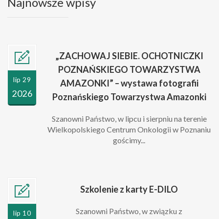
Najnowsze wpisy
„ZACHOWAJ SIEBIE. OCHOTNICZKI
POZNAŃSKIEGO TOWARZYSTWA
lip 29
AMAZONKI” – wystawa fotografii
2026
Poznańskiego Towarzystwa Amazonki
Szanowni Państwo, w lipcu i sierpniu na terenie
Wielkopolskiego Centrum Onkologii w Poznaniu
gościmy...
Szkolenie z karty E-DILO
Szanowni Państwo, w związku z
lip 10