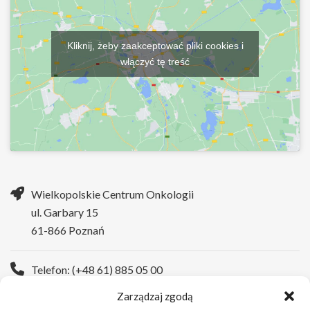
Kliknij, żeby zaakceptować pliki cookies i
włączyć tę treść
Wielkopolskie Centrum Onkologii
ul. Garbary 15
61-866 Poznań
Telefon: (+48 61) 885 05 00
Zarządzaj zgodą
Strona WWW:
https://wco.pl