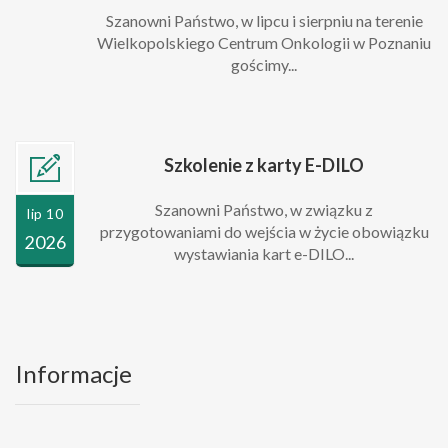
Szanowni Państwo, w lipcu i sierpniu na terenie
Wielkopolskiego Centrum Onkologii w Poznaniu
gościmy...
Szkolenie z karty E-DILO
Szanowni Państwo, w związku z
lip 10
przygotowaniami do wejścia w życie obowiązku
2026
wystawiania kart e-DILO...
Informacje