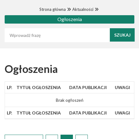
Strona główna
Aktualności
Ogłoszenia
Wyszukaj frazę
Ogłoszenia
LP.
TYTUŁ OGŁOSZENIA
DATA PUBLIKACJI
UWAGI
Brak ogłoszeń
LP.
TYTUŁ OGŁOSZENIA
DATA PUBLIKACJI
UWAGI