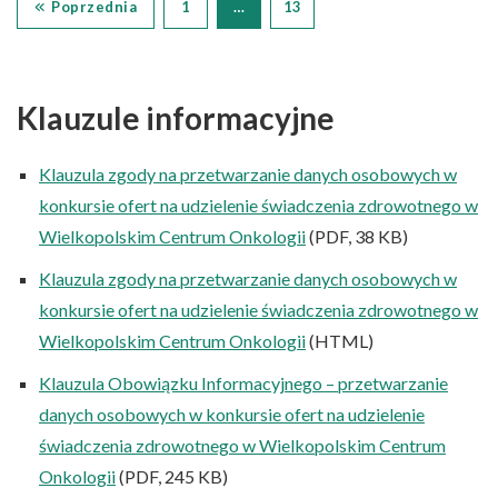
Poprzednia
1
…
13
Klauzule informacyjne
Klauzula zgody na przetwarzanie danych osobowych w
konkursie ofert na udzielenie świadczenia zdrowotnego w
Wielkopolskim Centrum Onkologii
(PDF, 38 KB)
Klauzula zgody na przetwarzanie danych osobowych w
konkursie ofert na udzielenie świadczenia zdrowotnego w
Wielkopolskim Centrum Onkologii
(HTML)
Klauzula Obowiązku Informacyjnego – przetwarzanie
danych osobowych w konkursie ofert na udzielenie
świadczenia zdrowotnego w Wielkopolskim Centrum
Onkologii
(PDF, 245 KB)