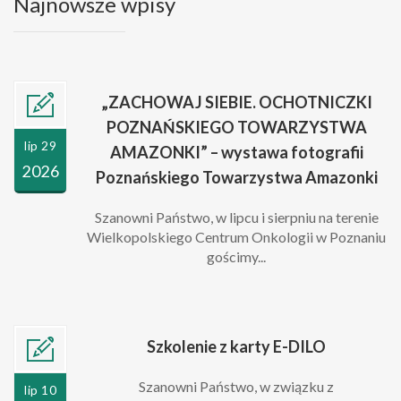
Najnowsze wpisy
„ZACHOWAJ SIEBIE. OCHOTNICZKI
POZNAŃSKIEGO TOWARZYSTWA
lip 29
AMAZONKI” – wystawa fotografii
2026
Poznańskiego Towarzystwa Amazonki
Szanowni Państwo, w lipcu i sierpniu na terenie
Wielkopolskiego Centrum Onkologii w Poznaniu
gościmy...
Szkolenie z karty E-DILO
Szanowni Państwo, w związku z
lip 10