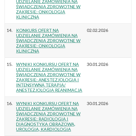
UDZIELANIE ZAMÓWIENIA NA
ŚWIADCZENIA ZDROWOTNE W
ZAKRESIE: ONKOLOGIA
KLINICZNA
14.
KONKURS OFERT NA
02.02.2026
UDZIELANIE ZAMÓWIENIA NA
ŚWIADCZENIA ZDROWOTNE W
ZAKRESIE: ONKOLOGIA
KLINICZNA
15.
WYNIKI KONKURSU OFERT NA
30.01.2026
UDZIELANIE ZAMÓWIENIA NA
ŚWIADCZENIA ZDROWOTNE W
ZAKRESIE: ANESTEZJOLOGIA I
INTENSYWNA TERAPIA/
ANESTEZJOLOGIA REANIMACJA
16.
WYNIKI KONKURSU OFERT NA
30.01.2026
UDZIELANIE ZAMÓWIENIA NA
ŚWIADCZENIA ZDROWOTNE W
ZAKRESIE: RADIOLOGIA I
DIAGNOSTYKA OBRAZOWA,
UROLOGIA, KARDIOLOGIA