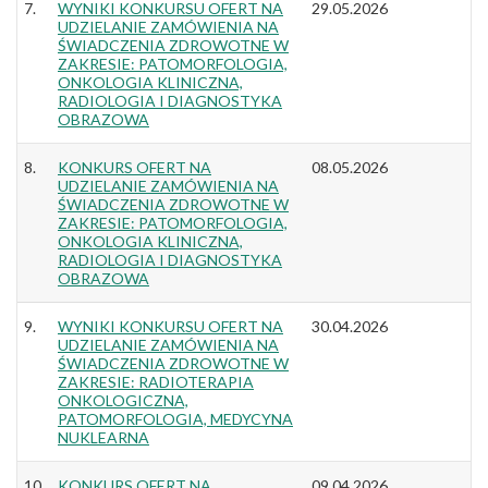
7.
WYNIKI KONKURSU OFERT NA
29.05.2026
UDZIELANIE ZAMÓWIENIA NA
ŚWIADCZENIA ZDROWOTNE W
ZAKRESIE: PATOMORFOLOGIA,
ONKOLOGIA KLINICZNA,
RADIOLOGIA I DIAGNOSTYKA
OBRAZOWA
8.
KONKURS OFERT NA
08.05.2026
UDZIELANIE ZAMÓWIENIA NA
ŚWIADCZENIA ZDROWOTNE W
ZAKRESIE: PATOMORFOLOGIA,
ONKOLOGIA KLINICZNA,
RADIOLOGIA I DIAGNOSTYKA
OBRAZOWA
9.
WYNIKI KONKURSU OFERT NA
30.04.2026
UDZIELANIE ZAMÓWIENIA NA
ŚWIADCZENIA ZDROWOTNE W
ZAKRESIE: RADIOTERAPIA
ONKOLOGICZNA,
PATOMORFOLOGIA, MEDYCYNA
NUKLEARNA
10.
KONKURS OFERT NA
09.04.2026