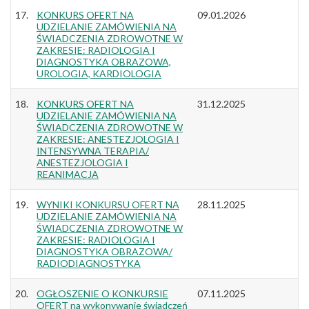
17.
KONKURS OFERT NA
09.01.2026
UDZIELANIE ZAMÓWIENIA NA
ŚWIADCZENIA ZDROWOTNE W
ZAKRESIE: RADIOLOGIA I
DIAGNOSTYKA OBRAZOWA,
UROLOGIA, KARDIOLOGIA
18.
KONKURS OFERT NA
31.12.2025
UDZIELANIE ZAMÓWIENIA NA
ŚWIADCZENIA ZDROWOTNE W
ZAKRESIE: ANESTEZJOLOGIA I
INTENSYWNA TERAPIA/
ANESTEZJOLOGIA I
REANIMACJA
19.
WYNIKI KONKURSU OFERT NA
28.11.2025
UDZIELANIE ZAMÓWIENIA NA
ŚWIADCZENIA ZDROWOTNE W
ZAKRESIE: RADIOLOGIA I
DIAGNOSTYKA OBRAZOWA/
RADIODIAGNOSTYKA
20.
OGŁOSZENIE O KONKURSIE
07.11.2025
OFERT na wykonywanie świadczeń