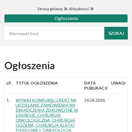
Strona główna
Aktualności
Ogłoszenia
Wyszukaj frazę
Ogłoszenia
LP.
TYTUŁ OGŁOSZENIA
DATA
UWAGI
PUBLIKACJI
1.
WYNIKI KONKURSU OFERT NA
26.06.2026
UDZIELANIE ZAMÓWIENIA NA
ŚWIADCZENIA ZDROWOTNE W
ZAKRESIE: CHIRURGIA
ONKOLOGICZNA, CHIRURGIA
OGÓLNA, CHIRURGIA KLATKI
PIERSIOWEJ, GINEKOLOGIA